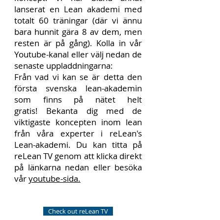
lanserat en Lean akademi med
totalt 60 träningar (där vi ännu
bara hunnit gära 8 av dem, men
resten är på gång). Kolla in vår
Youtube-kanal eller välj nedan de
senaste uppladdningarna:
Från vad vi kan se är detta den
första svenska lean-akademin
som finns på nätet helt
gratis! Bekanta dig med de
viktigaste koncepten inom lean
från våra experter i reLean's
Lean-akademi. Du kan titta på
reLean TV genom att klicka direkt
på länkarna nedan eller besöka
vår
youtube-sida.
Check out reLean TV