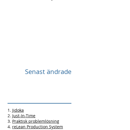
Senast ändrade
1.
Jidoka
2.
Just-In-Time
3.
Praktisk problemlösning
4.
reLean Production System